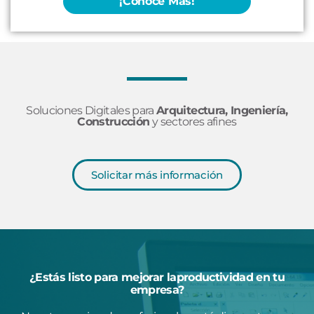
¡Conoce Más!
Soluciones Digitales para
Arquitectura, Ingeniería,
Construcción
y sectores afines
Solicitar más información
¿Estás listo para mejorar laproductividad en tu
empresa?