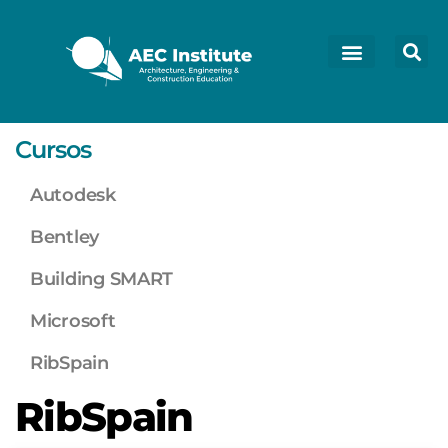
Cursos
Autodesk
Bentley
Building SMART
Microsoft
RibSpain
RibSpain