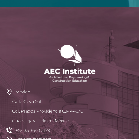
México
Calle Goya 561
Col. Prados Providencia C.P 44670
Guadalajara, Jalisco. México
+52 33 3640 3179