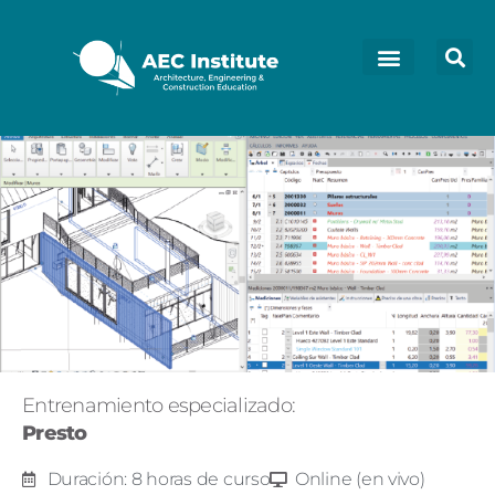
Entrenamiento especializado:
Presto
Duración: 8 horas de curso
Online (en vivo)