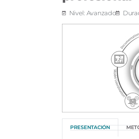
Nivel: Avanzado
Durac
PRESENTACIÓN
MET