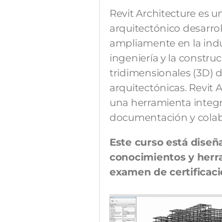
Revit Architecture es 
arquitectónico desarrol
ampliamente en la indus
ingeniería y la constru
tridimensionales (3D) de
arquitectónicas. Revit 
una herramienta integ
documentación y colab
Este curso está diseñ
conocimientos y herr
examen de certificaci