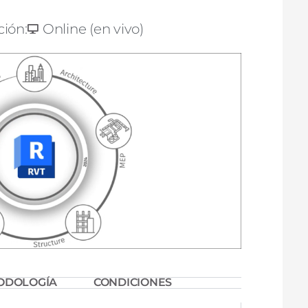
ión:
Online (en vivo)
ODOLOGÍA
CONDICIONES