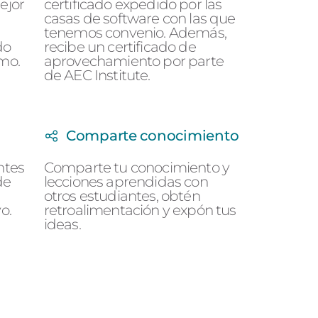
ejor
certificado expedido por las
casas de software con las que
tenemos convenio. Además,
do
recibe un certificado de
smo.
aprovechamiento por parte
de AEC Institute.
Comparte conocimiento
ntes
Comparte tu conocimiento y
de
lecciones aprendidas con
otros estudiantes, obtén
o.
retroalimentación y expón tus
ideas.