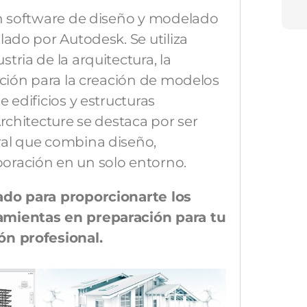
un software de diseño y modelado
lado por Autodesk. Se utiliza
tria de la arquitectura, la
cción para la creación de modelos
 edificios y estructuras
Architecture se destaca por ser
ral que combina diseño,
oración en un solo entorno.
ado para proporcionarte los
amientas en preparación para tu
ón profesional.