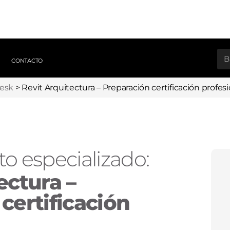
CONTACTO
esk
>
Revit Arquitectura – Preparación certificación profesi
o especializado:
ectura –
certificación