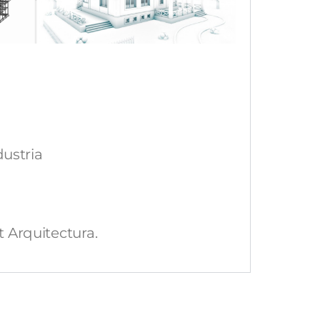
dustria
 Arquitectura.