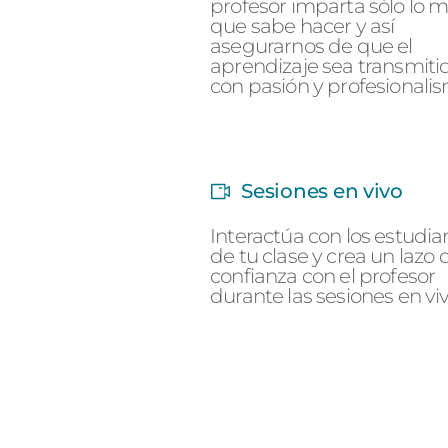
profesor imparta sólo lo m
que sabe hacer y así
asegurarnos de que el
aprendizaje sea transmiti
con pasión y profesionali
Sesiones en vivo
Interactúa con los estudia
de tu clase y crea un lazo 
confianza con el profesor
durante las sesiones en viv