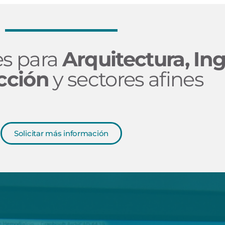
es para
Arquitectura, Ing
cción
y sectores afines
Solicitar más información