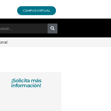
CAMPUS VIRTUAL
onal
¡Solicita más
información!