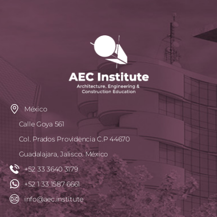
México
Calle Goya 561
Col. Prados Providencia C.P 44670
Guadalajara, Jalisco. México
+52 33 3640 3179
+52 1 33 1587 6661
info@aec.institute