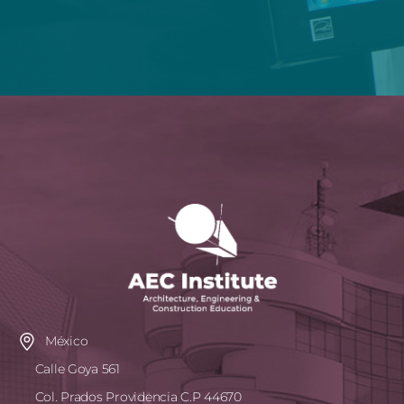
México
Calle Goya 561
Col. Prados Providencia C.P 44670