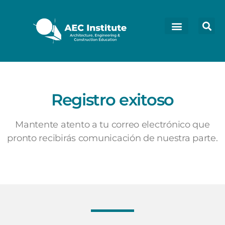
Registro exitoso
Mantente atento a tu correo electrónico que
pronto recibirás comunicación de nuestra parte.