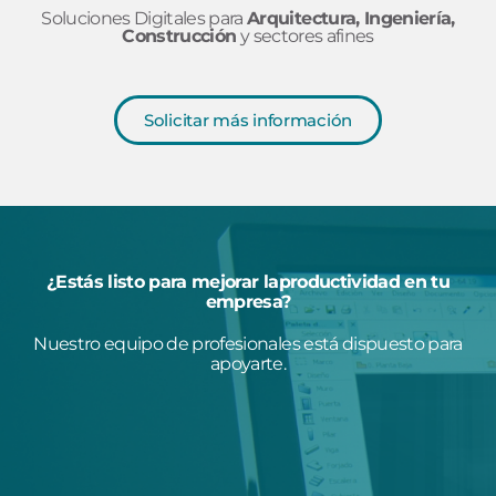
Soluciones Digitales para
Arquitectura, Ingeniería,
Construcción
y sectores afines
Solicitar más información
¿Estás listo para mejorar laproductividad en tu
empresa?
Nuestro equipo de profesionales está dispuesto para
apoyarte.