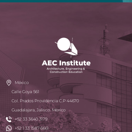
México
Calle Goya 561
Col. Prados Providencia C.P 44670
Guadalajara, Jalisco. México
+52 33 3640 3179
+52 1 33 1587 6661