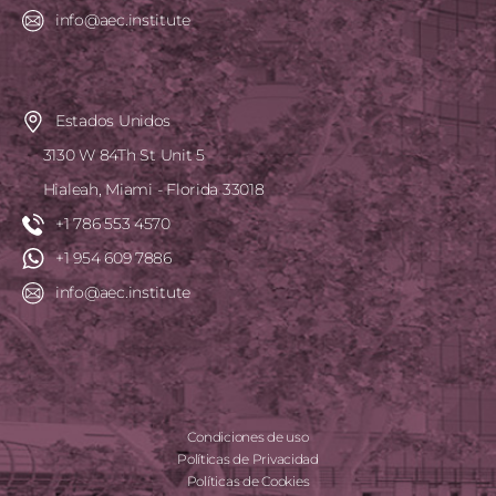
info@aec.institute
Estados Unidos
3130 W 84Th St Unit 5
Hialeah, Miami - Florida 33018
+1 786 553 4570
+1 954 609 7886
info@aec.institute
Condiciones de uso
Políticas de Privacidad
Políticas de Cookies