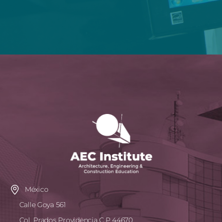
México
Calle Goya 561
Col. Prados Providencia C.P 44670