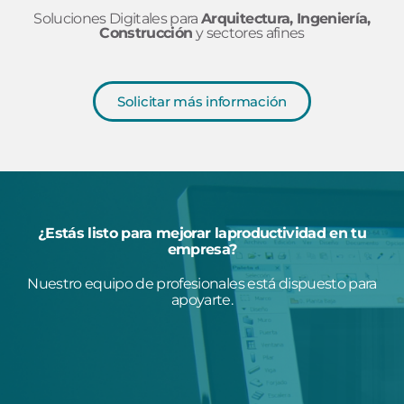
Soluciones Digitales para
Arquitectura, Ingeniería,
Construcción
y sectores afines
Solicitar más información
¿Estás listo para mejorar laproductividad en tu
empresa?
Nuestro equipo de profesionales está dispuesto para
apoyarte.