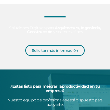
Soluciones Digitales para
Arquitectura, Ingeniería,
Construcción
y sectores afines
Solicitar más información
¿Estás listo para mejorar laproductividad en tu
empresa?
Nuestro equipo de profesionales está dispuesto para
apoyarte.