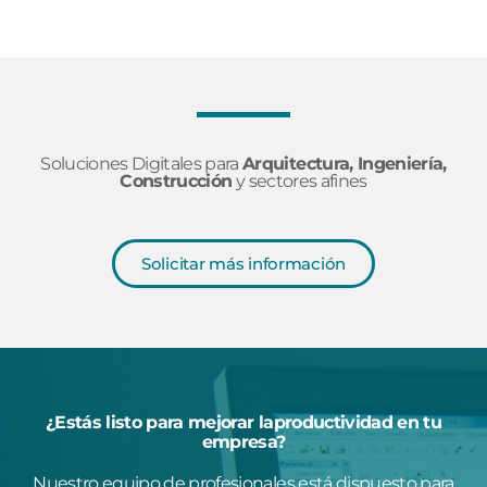
Soluciones Digitales para
Arquitectura, Ingeniería,
Construcción
y sectores afines
Solicitar más información
¿Estás listo para mejorar laproductividad en tu
empresa?
Nuestro equipo de profesionales está dispuesto para