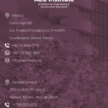
México
Calle Goya 561
Col. Prados Providencia C.P 44670
Guadalajara, Jalisco. México
+52 33 3640 3179
+52 1 33 1587 6661
info@aec.institute
Estados Unidos
3130 W 84Th St Unit 5
Hialeah, Miami - Florida 33018
+1 786 553 4570