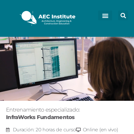
Entrenamiento especializado:
InfraWorks Fundamentos
Duración: 20 horas de curso
Online (en vivo)