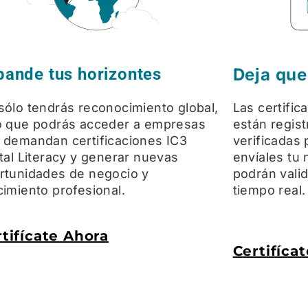
pande tus horizontes
Deja que
sólo tendrás reconocimiento global,
Las certific
o que podrás acceder a empresas
están regis
 demandan certificaciones IC3
verificadas 
ital Literacy y generar nuevas
envíales tu 
rtunidades de negocio y
podrán vali
cimiento profesional.
tiempo real.
tifícate Ahora
Certifíca