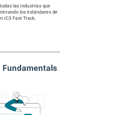
todas las industrias que
elevando los estándares de
en IC3 Fast Track.
er Fundamentals