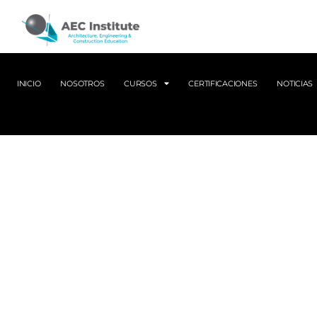
INICIO
NOSOTROS
CURSOS
CERTIFICACIONES
NOTICIAS
Impulsa tu carrera 
con la certificación
Track
Ideal para profesionales que quieren