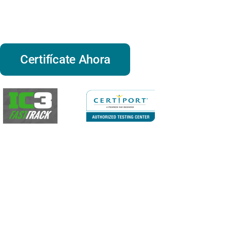
sólido en el uso e implementación de t
diferentes flujos de trabajo.
Certifícate Ahora