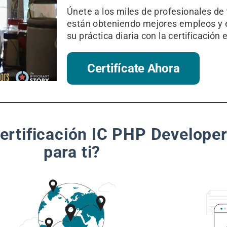
Únete a los miles de profesionales de 
están obteniendo mejores empleos y 
su práctica diaria con la certificación 
Certifícate Ahora
 certificación IC PHP Develop
para ti?