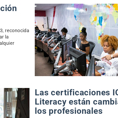
ación
C3, reconocida
ar la
alquier
Las certificaciones I
Literacy están cambi
los profesionales