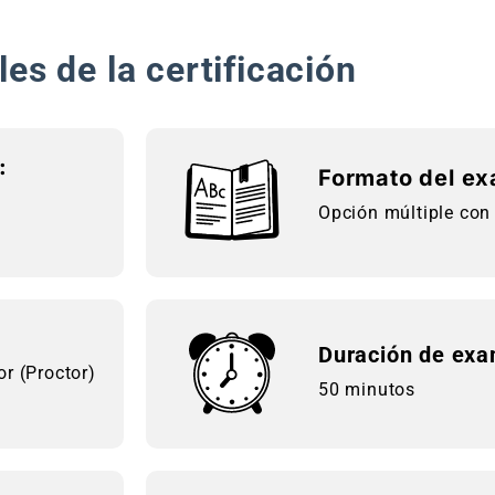
les de la certificación
:
Formato del e
Opción múltiple con
Duración de ex
r (Proctor)
50 minutos