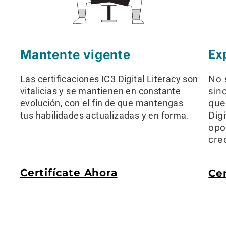
Mantente vigente
Ex
Las certificaciones IC3 Digital Literacy son
No 
vitalicias y se mantienen en constante
sin
evolución, con el fin de que mantengas
que
tus habilidades actualizadas y en forma.
Dig
opo
cre
Certifícate Ahora
Cer