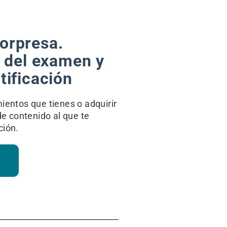
orpresa.
s del examen y
tificación
ientos que tienes o adquirir
de contenido al que te
ción.