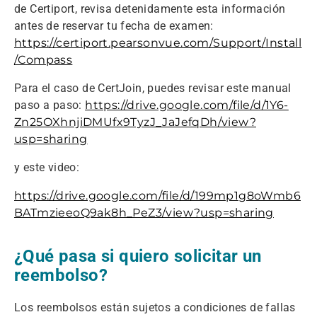
de Certiport, revisa detenidamente esta información
antes de reservar tu fecha de examen:
https://certiport.pearsonvue.com/Support/Install
/Compass
Para el caso de CertJoin, puedes revisar este manual
paso a paso:
https://drive.google.com/file/d/1Y6-
Zn25OXhnjiDMUfx9TyzJ_JaJefqDh/view?
usp=sharing
y este video:
https://drive.google.com/file/d/199mp1g8oWmb6
BATmzieeoQ9ak8h_PeZ3/view?usp=sharing
¿Qué pasa si quiero solicitar un
reembolso?
Los reembolsos están sujetos a condiciones de fallas