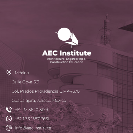
México
Calle Goya 561
Col. Prados Providencia C.P 44670
Guadalajara, Jalisco. México
+52 33 3640 3179
+52 1 33 1587 6661
info@aec.institute