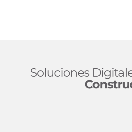
Soluciones Digital
Constru