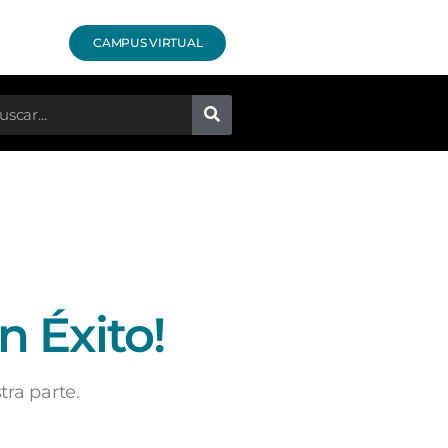
CAMPUS VIRTUAL
n Éxito!
ra parte.