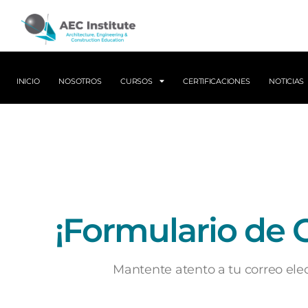
INICIO
NOSOTROS
CURSOS
CERTIFICACIONES
NOTICIAS
¡Formulario de 
Mantente atento a tu correo ele