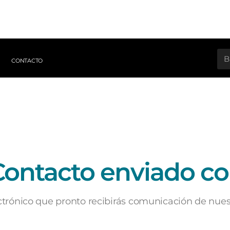
CONTACTO
Contacto enviado co
ctrónico que pronto recibirás comunicación de nuest