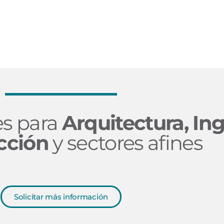
es para
Arquitectura, Ing
cción
y sectores afines
Solicitar más información