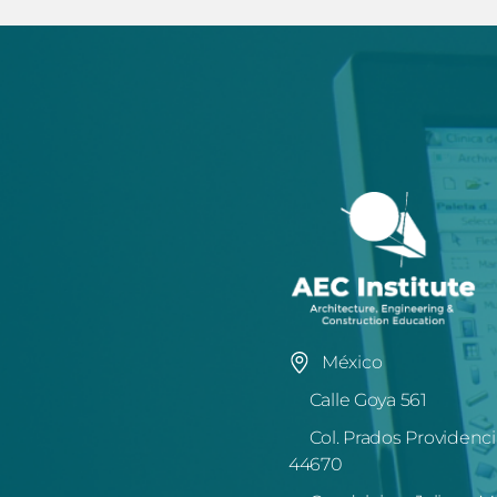
México
Calle Goya 561
Col. Prados Providenci
44670