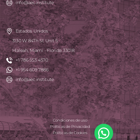
info@aec.institute
Estados Unidos
3130 W 84Th St Unit 5
Hialeah, Miami - Florida 33018
+1 786 553 4570
+1 954 609 7886
info@aec.institute
Condiciones de uso
Políticas de Privacidad
Políticas de Cookies