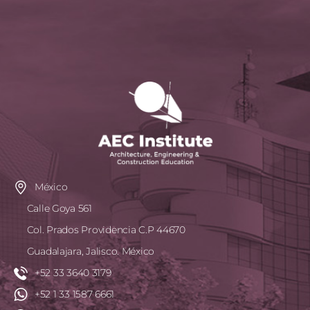
México
Calle Goya 561
Col. Prados Providencia C.P 44670
Guadalajara, Jalisco. México
+52 33 3640 3179
+52 1 33 1587 6661