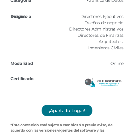
Categoría
Analítica de Datos
Dirigido a
Precio
Directores Ejecutivos
Dueños de negocio
Directores Administrativos
Directores de Finanzas
Arquitectos
Ingenieros Civiles
Modalidad
Online
Certificado
¡Aparta tu Lugar!
*Este contenido está sujeto a cambios sin previo aviso, de
acuerdo con las versiones vigentes del software y las