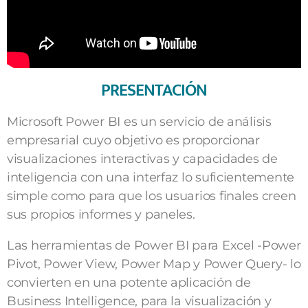
PRESENTACIÓN
Microsoft Power BI es un servicio de análisis
empresarial cuyo objetivo es proporcionar
visualizaciones interactivas y capacidades de
inteligencia con una interfaz lo suficientemente
simple como para que los usuarios finales creen
sus propios informes y paneles.
Las herramientas de Power BI para Excel -Power
Pivot, Power View, Power Map y Power Query- lo
convierten en una potente aplicación de
Business Intelligence, para la visualización y