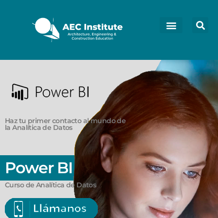
Haz tu primer contacto al mundo de
la Analítica de Datos
Power BI
Curso de Analítica de Datos