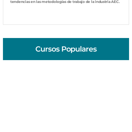
tendencias en las metodologías de trabajo de la industria AEC.
Cursos Populares
Tekla
Inventor