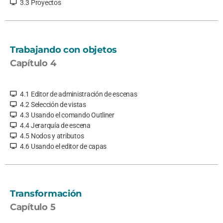
3.3 Proyectos
Trabajando con objetos
Capítulo 4
4.1 Editor de administración de escenas
4.2 Selección de vistas
4.3 Usando el comando Outliner
4.4 Jerarquía de escena
4.5 Nodos y atributos
4.6 Usando el editor de capas
Transformación
Capítulo 5