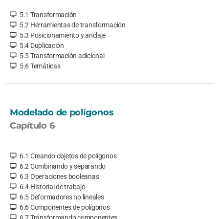
5.1 Transformación
5.2 Herramientas de transformación
5.3 Posicionamiento y anclaje
5.4 Duplicación
5.5 Transformación adicional
5.6 Temáticas
Modelado de polígonos
Capítulo 6
6.1 Creando objetos de polígonos
6.2 Combinando y separando
6.3 Operaciones booleanas
6.4 Historial de trabajo
6.5 Deformadores no lineales
6.6 Componentes de polígonos
6.7 Transformando componentes