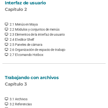
Interfaz de usuario
Capítulo 2
2.1 Menús en Maya
2.2 Módulos y conjuntos de menús
2.3 Elementos de la interfaz de usuario
2.4 El editor Shelf
2.5 Paneles de cámara
2.6 Organización de espacio de trabajo
2.7 El comando Hotbox
Trabajando con archivos
Capítulo 3
3.1 Archivos
3.2 Referencias