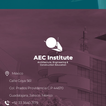
México
Calle Goya 561
Col. Prados Providencia C.P 44670
Guadalajara, Jalisco. México
+52 33 3640 3179