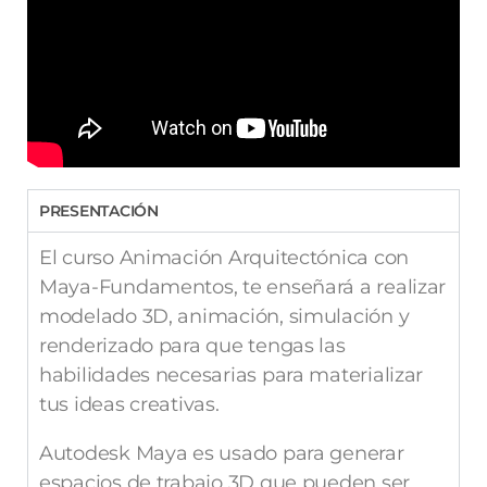
PRESENTACIÓN
El curso Animación Arquitectónica con
Maya-Fundamentos, te enseñará a realizar
modelado 3D, animación, simulación y
renderizado para que tengas las
habilidades necesarias para materializar
tus ideas creativas.
Autodesk Maya es usado para generar
espacios de trabajo 3D que pueden ser