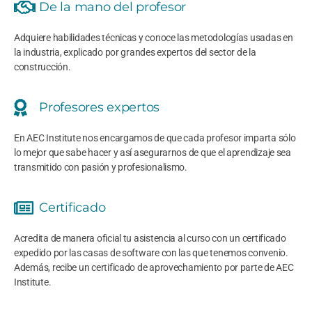
De la mano del profesor
Adquiere habilidades técnicas y conoce las metodologías usadas en
la industria, explicado por grandes expertos del sector de la
construcción.
Profesores expertos
En AEC Institute nos encargamos de que cada profesor imparta sólo
lo mejor que sabe hacer y así asegurarnos de que el aprendizaje sea
transmitido con pasión y profesionalismo.
Certificado
Acredita de manera oficial tu asistencia al curso con un certificado
expedido por las casas de software con las que tenemos convenio.
Además, recibe un certificado de aprovechamiento por parte de AEC
Institute.