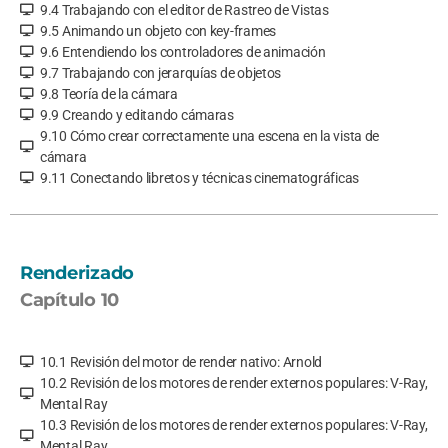
9.4 Trabajando con el editor de Rastreo de Vistas
9.5 Animando un objeto con key-frames
9.6 Entendiendo los controladores de animación
9.7 Trabajando con jerarquías de objetos
9.8 Teoría de la cámara
9.9 Creando y editando cámaras
9.10 Cómo crear correctamente una escena en la vista de
cámara
9.11 Conectando libretos y técnicas cinematográficas
Renderizado
Capítulo 10
10.1 Revisión del motor de render nativo: Arnold
10.2 Revisión de los motores de render externos populares: V-Ray,
Mental Ray
10.3 Revisión de los motores de render externos populares: V-Ray,
Mental Ray