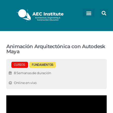
Animación Arquitectónica con Autodesk
Maya
CURSOS
FUNDAMENTOS
8 Semanas de duración
Online en vivo