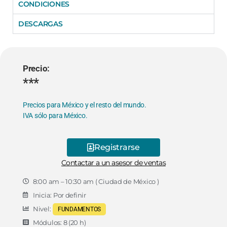
CONDICIONES
DESCARGAS
Precio:
***
Precios para México y el resto del mundo.
IVA sólo para México.
Registrarse
Contactar a un asesor de ventas
8:00 am – 10:30 am ( Ciudad de México )
Inicia: Por definir
Nivel:
FUNDAMENTOS
Módulos: 8 (20 h)