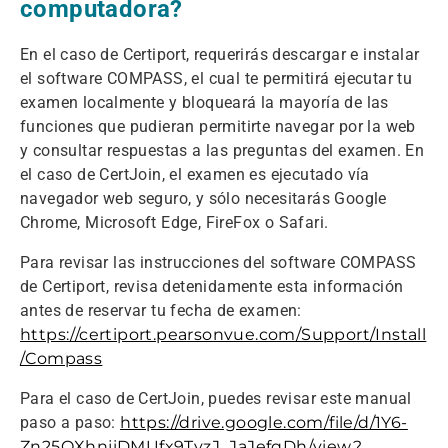
computadora?
En el caso de Certiport, requerirás descargar e instalar
el software COMPASS, el cual te permitirá ejecutar tu
examen localmente y bloqueará la mayoría de las
funciones que pudieran permitirte navegar por la web
y consultar respuestas a las preguntas del examen. En
el caso de CertJoin, el examen es ejecutado vía
navegador web seguro, y sólo necesitarás Google
Chrome, Microsoft Edge, FireFox o Safari.
Para revisar las instrucciones del software COMPASS
de Certiport, revisa detenidamente esta información
antes de reservar tu fecha de examen:
https://certiport.pearsonvue.com/Support/Install
/Compass
Para el caso de CertJoin, puedes revisar este manual
paso a paso:
https://drive.google.com/file/d/1Y6-
Zn25OXhnjiDMUfx9TyzJ_JaJefqDh/view?