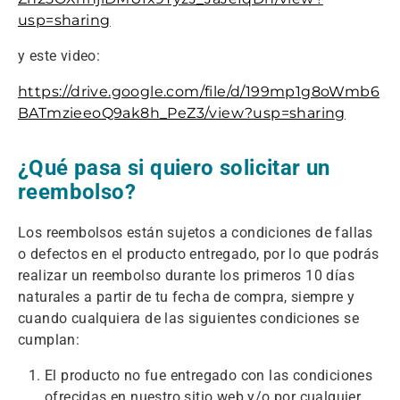
usp=sharing
y este video:
https://drive.google.com/file/d/199mp1g8oWmb6
BATmzieeoQ9ak8h_PeZ3/view?usp=sharing
¿Qué pasa si quiero solicitar un
reembolso?
Los reembolsos están sujetos a condiciones de fallas
o defectos en el producto entregado, por lo que podrás
realizar un reembolso durante los primeros 10 días
naturales a partir de tu fecha de compra, siempre y
cuando cualquiera de las siguientes condiciones se
cumplan:
El producto no fue entregado con las condiciones
ofrecidas en nuestro sitio web y/o por cualquier