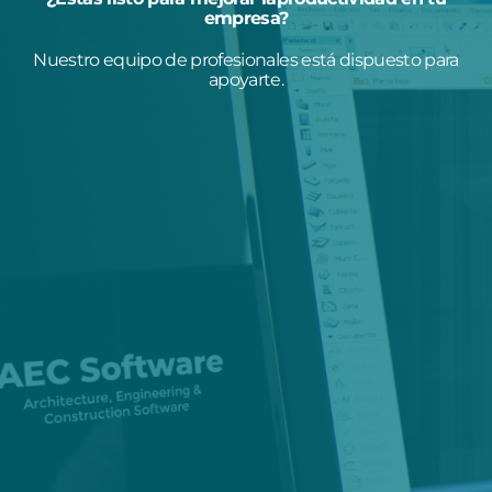
empresa?
Nuestro equipo de profesionales está dispuesto para
apoyarte.