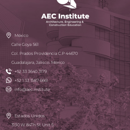
México
Calle Goya 561
Col. Prados Providencia C.P 44670
Guadalajara, Jalisco. México
+52 33 3640 3179
+52 1 33 1587 6661
info@aec.institute
Estados Unidos
3130 W 84Th St Unit 5