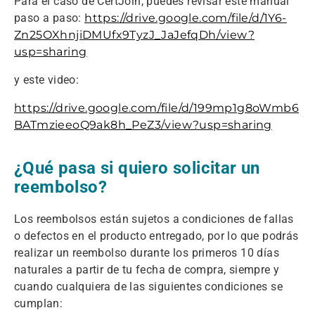
Para el caso de CertJoin, puedes revisar este manual
paso a paso:
https://drive.google.com/file/d/1Y6-
Zn25OXhnjiDMUfx9TyzJ_JaJefqDh/view?
usp=sharing
y este video:
https://drive.google.com/file/d/199mp1g8oWmb6
BATmzieeoQ9ak8h_PeZ3/view?usp=sharing
¿Qué pasa si quiero solicitar un
reembolso?
Los reembolsos están sujetos a condiciones de fallas
o defectos en el producto entregado, por lo que podrás
realizar un reembolso durante los primeros 10 días
naturales a partir de tu fecha de compra, siempre y
cuando cualquiera de las siguientes condiciones se
cumplan: