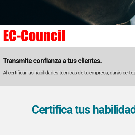
Transmite confianza a tus clientes.
Al certificar las habilidades técnicas de tu empresa, darás certe
Certifica tus habilid