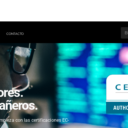
CONTACTO
ores.
añeros.
pieza con las certificaciones EC-