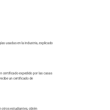
ías usadas en la industria, explicado
un certificado expedido por las casas
ecibe un certificado de
 otros estudiantes, obtén