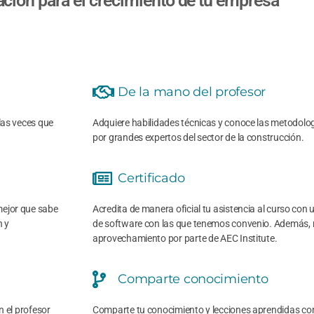
ión para el crecimiento de tu empresa
De la mano del profesor
las veces que
Adquiere habilidades técnicas y conoce las metodolog
por grandes expertos del sector de la construcción.
Certificado
mejor que sabe
Acredita de manera oficial tu asistencia al curso con 
n y
de software con las que tenemos convenio. Además, r
aprovechamiento por parte de AEC Institute.
Comparte conocimiento
n el profesor
Comparte tu conocimiento y lecciones aprendidas con