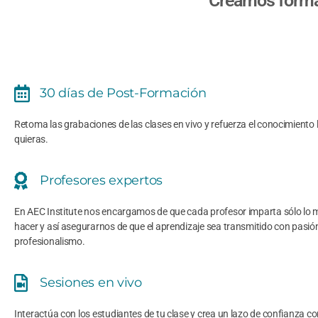
Creamos formac
30 días de Post-Formación
Retoma las grabaciones de las clases en vivo y refuerza el conocimiento 
quieras.
Profesores expertos
En AEC Institute nos encargamos de que cada profesor imparta sólo lo 
hacer y así asegurarnos de que el aprendizaje sea transmitido con pasió
profesionalismo.
Sesiones en vivo
Interactúa con los estudiantes de tu clase y crea un lazo de confianza co