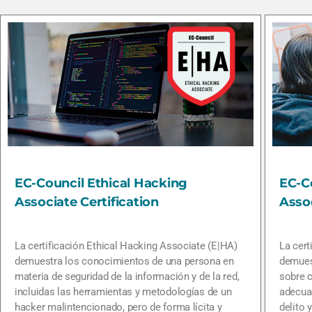
EC-Council Ethical Hacking
EC-C
Associate Certification
Assoc
La certificación Ethical Hacking Associate (E|HA)
La cert
demuestra los conocimientos de una persona en
demues
materia de seguridad de la información y de la red,
sobre c
incluidas las herramientas y metodologías de un
adecua
hacker malintencionado, pero de forma lícita y
delito 