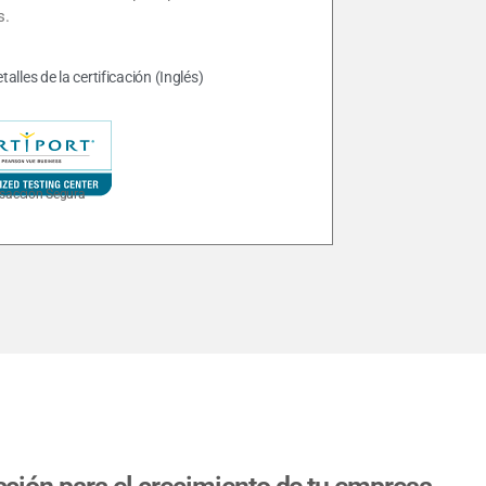
s.
talles de la certificación (Inglés)
sacción Segura