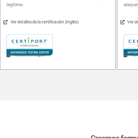
legítima.
ataque
Ver detalles de la certificación (Inglés)
Ver de
Transacción Segura
Tran