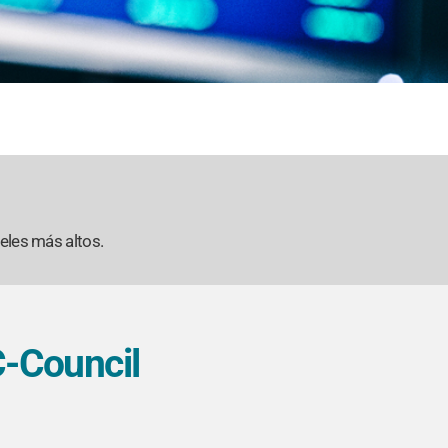
veles más altos.
C-Council