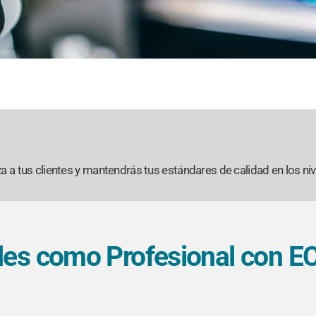
za a tus clientes y mantendrás tus estándares de calidad en los ni
ades como Profesional con E