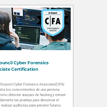
ouncil Cyber Forensics
iate Certification
ificación Cyber Forensics Associate(C|FA)
tra los conocimientos de una persona
ómo detectar ataques de hacking y extraer
damente las pruebas para denunciar el
y realizar auditorías para prevenir futuros