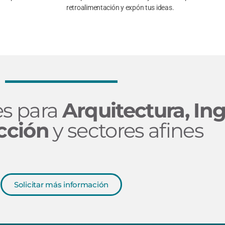
retroalimentación y expón tus ideas.
es para
Arquitectura, Ing
cción
y sectores afines
Solicitar más información