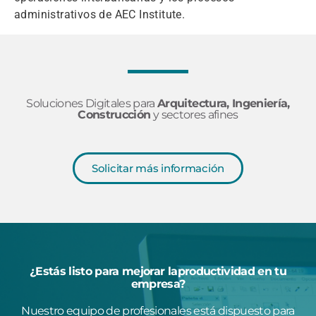
administrativos de AEC Institute.
Soluciones Digitales para
Arquitectura, Ingeniería,
Construcción
y sectores afines
Solicitar más información
¿Estás listo para mejorar laproductividad en tu
empresa?
Nuestro equipo de profesionales está dispuesto para