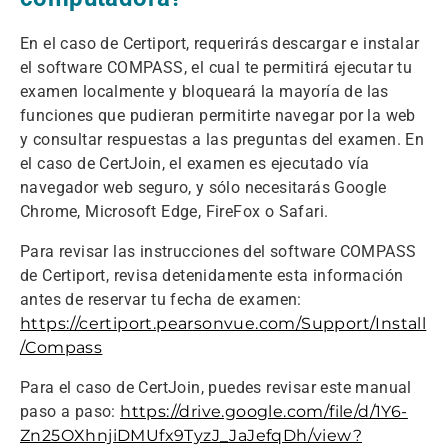
En el caso de Certiport, requerirás descargar e instalar
el software COMPASS, el cual te permitirá ejecutar tu
examen localmente y bloqueará la mayoría de las
funciones que pudieran permitirte navegar por la web
y consultar respuestas a las preguntas del examen. En
el caso de CertJoin, el examen es ejecutado vía
navegador web seguro, y sólo necesitarás Google
Chrome, Microsoft Edge, FireFox o Safari.
Para revisar las instrucciones del software COMPASS
de Certiport, revisa detenidamente esta información
antes de reservar tu fecha de examen:
https://certiport.pearsonvue.com/Support/Install
/Compass
Para el caso de CertJoin, puedes revisar este manual
paso a paso:
https://drive.google.com/file/d/1Y6-
Zn25OXhnjiDMUfx9TyzJ_JaJefqDh/view?