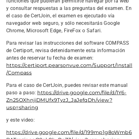
funciones que pudieran permitirte navegar por la web
y consultar respuestas a las preguntas del examen. En
el caso de CertJoin, el examen es ejecutado vía
navegador web seguro, y sólo necesitarás Google
Chrome, Microsoft Edge, FireFox o Safari.
Para revisar las instrucciones del software COMPASS
de Certiport, revisa detenidamente esta información
antes de reservar tu fecha de examen:
https://certiport.pearsonvue.com/Support/Install
/Compass
Para el caso de CertJoin, puedes revisar este manual
paso a paso:
https://drive.google.com/file/d/1Y6-
Zn25OXhnjiDMUfx9TyzJ_JaJefqDh/view?
usp=sharing
y este video:
https://drive.google.com/file/d/199mp1g8oWmb6