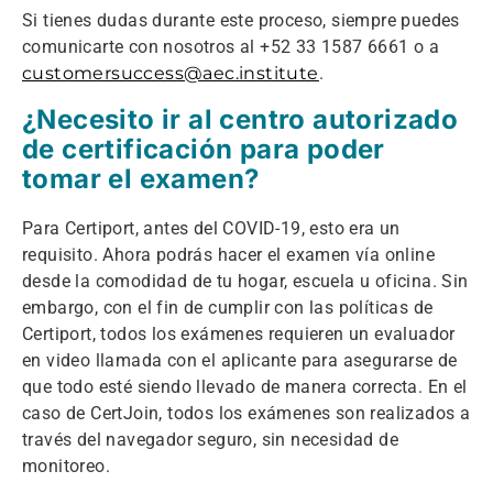
Si tienes dudas durante este proceso, siempre puedes
comunicarte con nosotros al +52 33 1587 6661 o a
customersuccess@aec.institute
.
¿Necesito ir al centro autorizado
de certificación para poder
tomar el examen?
Para Certiport, antes del COVID-19, esto era un
requisito. Ahora podrás hacer el examen vía online
desde la comodidad de tu hogar, escuela u oficina. Sin
embargo, con el fin de cumplir con las políticas de
Certiport, todos los exámenes requieren un evaluador
en video llamada con el aplicante para asegurarse de
que todo esté siendo llevado de manera correcta. En el
caso de CertJoin, todos los exámenes son realizados a
través del navegador seguro, sin necesidad de
monitoreo.