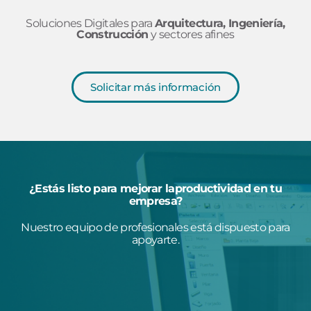
Soluciones Digitales para
Arquitectura, Ingeniería,
Construcción
y sectores afines
Solicitar más información
¿Estás listo para mejorar laproductividad en tu
empresa?
Nuestro equipo de profesionales está dispuesto para
apoyarte.