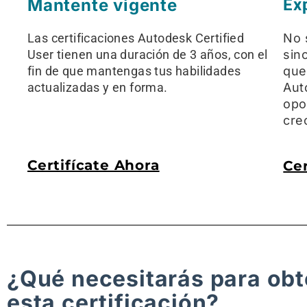
Mantente vigente
Ex
Las certificaciones Autodesk Certified
No 
User tienen una duración de 3 años, con el
sin
fin de que mantengas tus habilidades
que
actualizadas y en forma.
Aut
opo
cre
Certifícate Ahora
Cer
¿Qué necesitarás para ob
esta certificación?