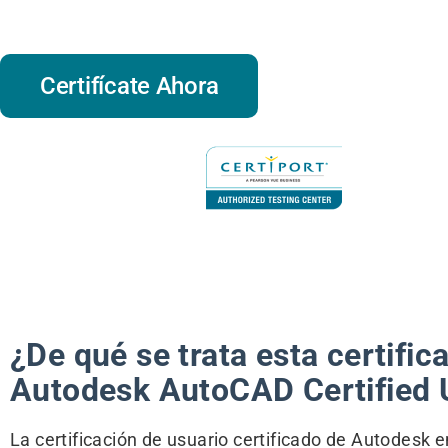
industriales, ingenieros civiles, y dem
Certifícate Ahora
¿De qué se trata esta certific
Autodesk AutoCAD Certified 
La certificación de usuario certificado de Autodesk