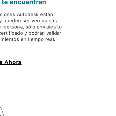
 te encuentren
caciones Autodesk están
 y pueden ser verificadas
r persona, sólo envíales tu
ertificado y podrán validar
imientos en tiempo real.
te Ahora