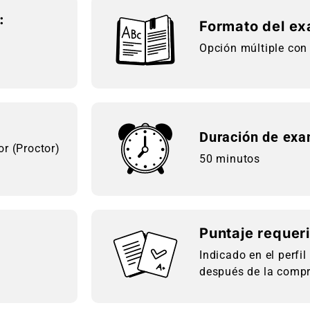
:
Formato del e
Opción múltiple con
Duración de ex
r (Proctor)
50 minutos
Puntaje requer
Indicado en el perfil
después de la compr