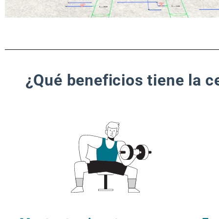
¿Qué beneficios tiene la 