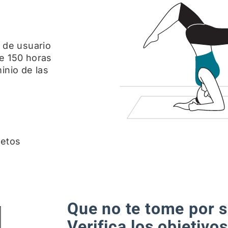
 de usuario
e 150 horas
inio de las
jetos
Que no te tome por s
Verifica los objetivo