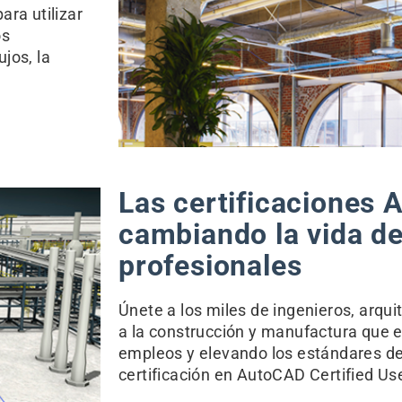
ara utilizar
os
jos, la
Las certificaciones 
cambiando la vida de
profesionales
Únete a los miles de ingenieros, arqui
a la construcción y manufactura que 
empleos y elevando los estándares de 
certificación en AutoCAD Certified Use