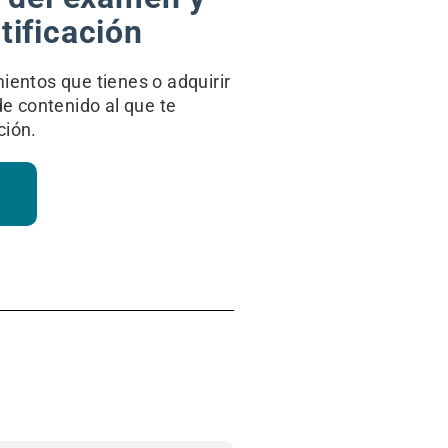
tificación
ientos que tienes o adquirir
de contenido al que te
ción.