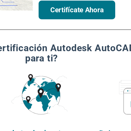
Certifícate Ahora
certificación Autodesk AutoCA
para ti?