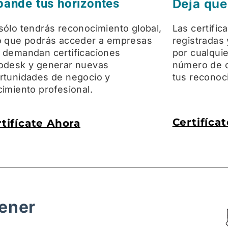
pande tus horizontes
Deja que
sólo tendrás reconocimiento global,
Las certifi
o que podrás acceder a empresas
registradas
 demandan certificaciones
por cualquie
odesk y generar nuevas
número de c
rtunidades de negocio y
tus reconoc
cimiento profesional.
Certifíca
tifícate Ahora
tener