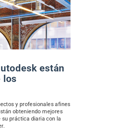
Autodesk están
 los
tectos y profesionales afines
están obteniendo mejores
su práctica diaria con la
r.