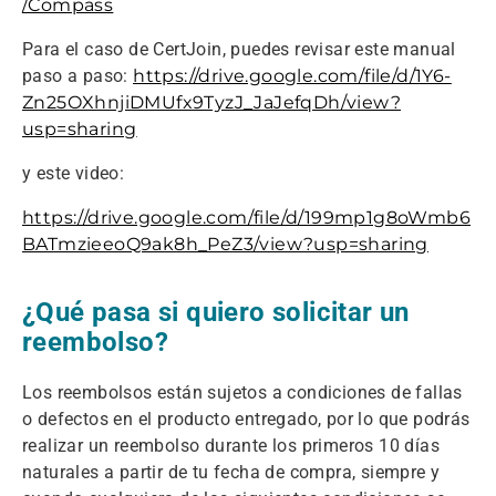
/Compass
Para el caso de CertJoin, puedes revisar este manual
paso a paso:
https://drive.google.com/file/d/1Y6-
Zn25OXhnjiDMUfx9TyzJ_JaJefqDh/view?
usp=sharing
y este video:
https://drive.google.com/file/d/199mp1g8oWmb6
BATmzieeoQ9ak8h_PeZ3/view?usp=sharing
¿Qué pasa si quiero solicitar un
reembolso?
Los reembolsos están sujetos a condiciones de fallas
o defectos en el producto entregado, por lo que podrás
realizar un reembolso durante los primeros 10 días
naturales a partir de tu fecha de compra, siempre y