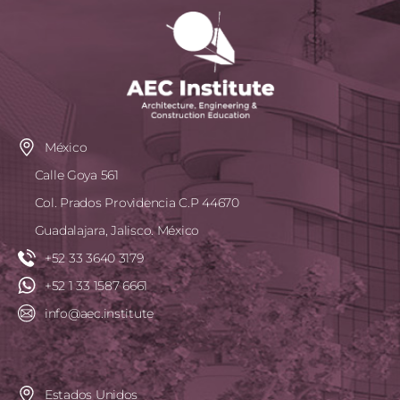
México
Calle Goya 561
Col. Prados Providencia C.P 44670
Guadalajara, Jalisco. México
+52 33 3640 3179
+52 1 33 1587 6661
info@aec.institute
Estados Unidos