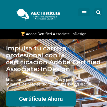
Adobe Certified Associate: InDesign
Impulsa tu carrera
profesional con la
certificación Adobe Certified
Associate: InDesign
Ideal para diseñadores gráficos y profesionales
afines a los medios digitales y marketing digital.
Certifícate Ahora