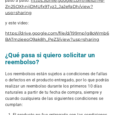
paso a paso:
https://drive.google.com/file/d/1Y6-
Zn25OXhnjiDMUfx9TyzJ_JaJefqDh/view?
usp=sharing
y este video:
https://drive.google.com/file/d/199mp1g8oWmb6
BATmzieeoQ9ak8h_PeZ3/view?usp=sharing
¿Qué pasa si quiero solicitar un
reembolso?
Los reembolsos están sujetos a condiciones de fallas
o defectos en el producto entregado, por lo que podrás
realizar un reembolso durante los primeros 10 días
naturales a partir de tu fecha de compra, siempre y
cuando cualquiera de las siguientes condiciones se
cumplan:
El producto no fue entregado con las condiciones