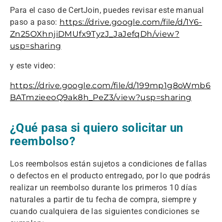
Para el caso de CertJoin, puedes revisar este manual
paso a paso:
https://drive.google.com/file/d/1Y6-
Zn25OXhnjiDMUfx9TyzJ_JaJefqDh/view?
usp=sharing
y este video:
https://drive.google.com/file/d/199mp1g8oWmb6
BATmzieeoQ9ak8h_PeZ3/view?usp=sharing
¿Qué pasa si quiero solicitar un
reembolso?
Los reembolsos están sujetos a condiciones de fallas
o defectos en el producto entregado, por lo que podrás
realizar un reembolso durante los primeros 10 días
naturales a partir de tu fecha de compra, siempre y
cuando cualquiera de las siguientes condiciones se