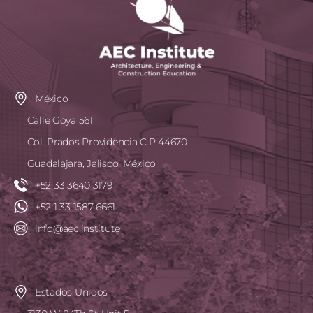
México
Calle Goya 561
Col. Prados Providencia C.P 44670
Guadalajara, Jalisco. México
+52 33 3640 3179
+52 1 33 1587 6661
info@aec.institute
Estados Unidos