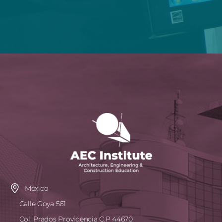
México
Calle Goya 561
Col. Prados Providencia C.P 44670