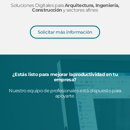
Soluciones Digitales para
Arquitectura, Ingeniería,
Construcción
y sectores afines
Solicitar más información
¿Estás listo para mejorar laproductividad en tu
empresa?
Nuestro equipo de profesionales está dispuesto para
apoyarte.