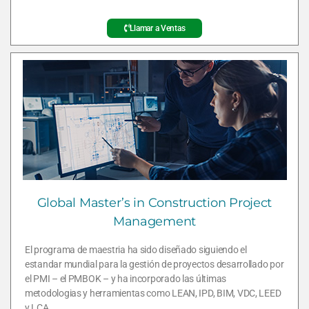
Llamar a Ventas
Global Master’s in Construction Project
Management
El programa de maestria ha sido diseñado siguiendo el
estandar mundial para la gestión de proyectos desarrollado por
el PMI – el PMBOK – y ha incorporado las últimas
metodologias y herramientas como LEAN, IPD, BIM, VDC, LEED
y LCA.