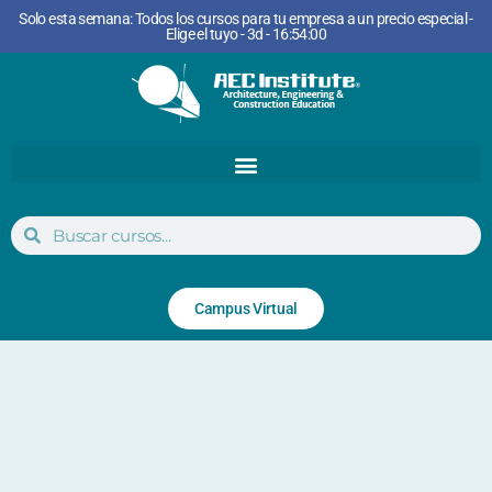
Solo esta semana: Todos los cursos para tu empresa a un precio especial -
Elige el tuyo - 3d - 16:54:00
Campus Virtual