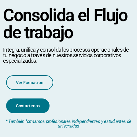
Consolida el Flujo
de trabajo
Integra, unifica y consolida los procesos operacionales de
tu negocio a través de nuestros servicios corporativos
especializados.
Ver Formación
Contáctenos
* También formamos profesionales independientes y estudiantes de
universidad