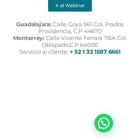
Ir al Webinar
Guadalajara:
Calle Goya 561 Col. Prados
Providencia, C.P 44670
Monterrey:
Calle Vicente Ferrara 116A Col.
Obispado,C.P 64000
Servicio al cliente:
+ 52 1 33 1587 6661